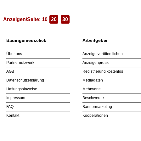
Anzeigen/Seite: 10
20
30
Bauingenieur.click
Arbeitgeber
Über uns
Anzeige veröffentlichen
Partnernetzwerk
Anzeigenpreise
AGB
Registrierung kostenlos
Datenschutzerklärung
Mediadaten
Haftungshinweise
Mehrwerte
Impressum
Beschwerde
FAQ
Bannermarketing
Kontakt
Kooperationen