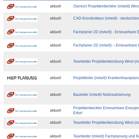
aktuell
(Senior) Projektentwickler (m/w/d) Win
aktuell
CAD-Konstrukteur (m/w/d) - deutschla
aktuell
Fachplaner 2D (m/w/d) - Erneuerbare 
aktuell
Fachplaner 2D (m/w/d) – Erneuerbare 
aktuell
Teamleiter Projektentwicklung Wind (m
aktuell
Projektleiter (m/w/d) Krankenhausplan
aktuell
Bauleiter (m/w/d) Netzrealisierung
Projektentwickler Erneuerbare Energie
aktuell
Erfurt
aktuell
Teamleiter Projektentwicklung Wind (m
aktuell
Teamleiter (m/w/d) Fachplanung und K