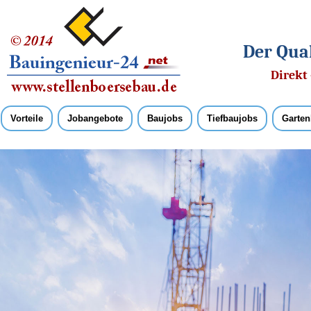
Der Qual
Direkt 
Vorteile
Jobangebote
Baujobs
Tiefbaujobs
Garten