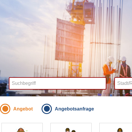
Angebot
Angebotsanfrage