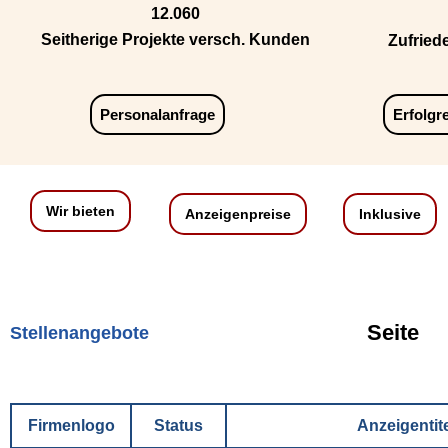
12.060
Seitherige Projekte versch. Kunden
Zufried
Personalanfrage
Erfolgr
Wir bieten
Anzeigenpreise
Inklusive
Seite
Stellenangebote
Firmenlogo
Status
Anzeigentite