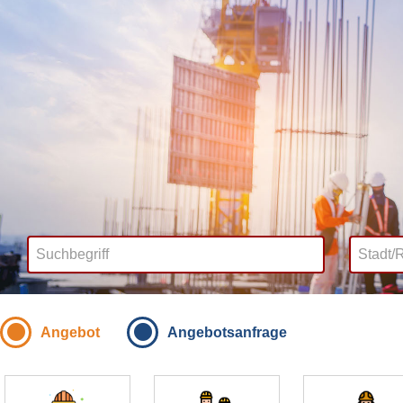
Angebot
Angebotsanfrage