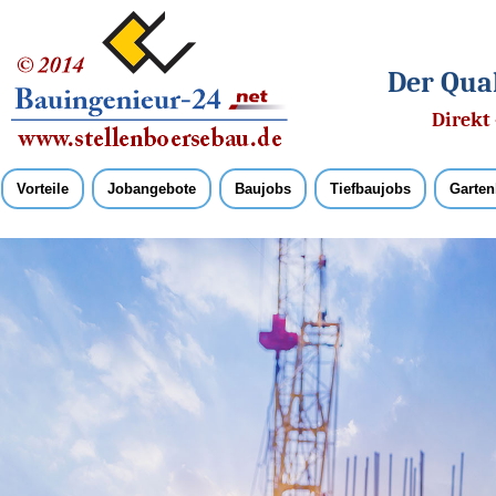
Der Qual
Direkt 
Vorteile
Jobangebote
Baujobs
Tiefbaujobs
Garten