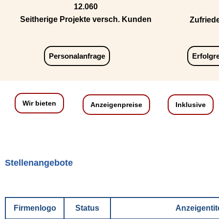
12.060
Seitherige Projekte versch. Kunden
Zufried
Personalanfrage
Erfolgr
Wir bieten
Anzeigenpreise
Inklusive
Stellenangebote
Firmenlogo
Status
Anzeigentit