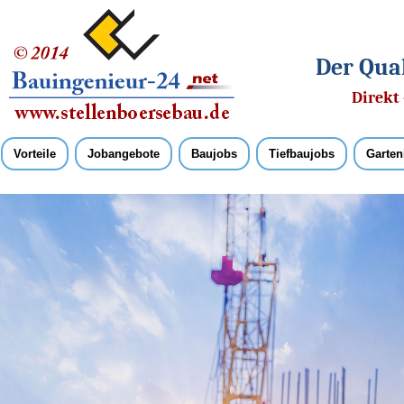
Der Qual
Direkt 
Vorteile
Jobangebote
Baujobs
Tiefbaujobs
Garten