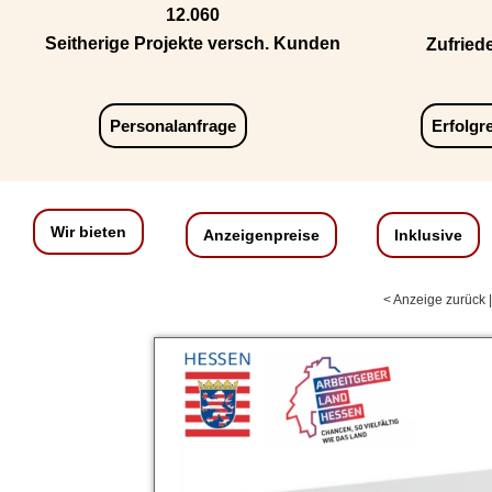
12.060
Seitherige Projekte versch. Kunden
Zufried
Personalanfrage
Erfolgr
Wir bieten
Anzeigenpreise
Inklusive
< Anzeige zurück 