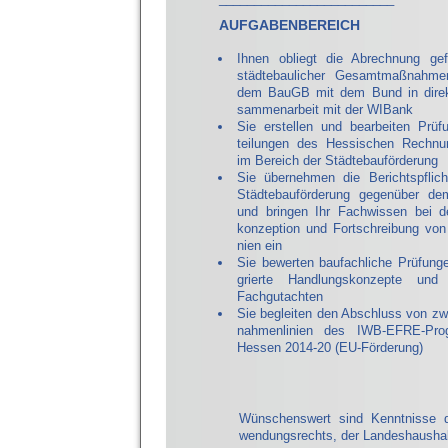
AUFGABENBEREICH
Ihnen obliegt die Abrechnung gefö
städtebaulicher Gesamtmaßnahm
dem BauGB mit dem Bund in direk
sammenarbeit mit der WIBank
Sie erstellen und bearbeiten Prüf
teilungen des Hessischen Rechnu
im Bereich der Städtebauförderung
Sie übernehmen die Berichtspflich
Städtebauförderung gegenüber d
und bringen Ihr Fachwissen bei d
konzeption und Fortschreibung von 
nien ein
Sie bewerten baufachliche Prüfunge
grierte Handlungskonzepte und
Fachgutachten
Sie begleiten den Abschluss von z
nahmenlinien des IWB-EFRE-Pr
Hessen 2014-20 (EU-Förderung)
Wünschenswert sind Kenntnisse 
wendungsrechts, der Landeshaushal