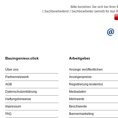
Bitte beziehen Sie sich bei Ihre
( Sachbearbeiterin / Sachbearbeiter (w/m/d) für das 
Bauingenieur.click
Arbeitgeber
Über uns
Anzeige veröffentlichen
Partnernetzwerk
Anzeigenpreise
AGB
Registrierung kostenlos
Datenschutzerklärung
Mediadaten
Haftungshinweise
Mehrwerte
Impressum
Beschwerde
FAQ
Bannermarketing