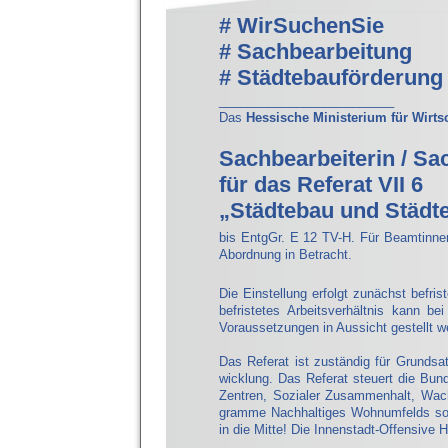
# WirSuchenSie
# Sachbearbeitung
# Städtebauförderung
_________________________
Das
Hessische Ministerium für Wirts
Sachbearbeiterin / Sa
für das Referat VII 6
„Städtebau und Städt
bis EntgGr. E 12 TV-H. Für Beamtinne
Abordnung in Betracht.
Die Einstellung erfolgt zunächst befris
befristetes Arbeitsverhältnis kann bei
Voraussetzungen in Aussicht gestellt w
Das Referat ist zuständig für Grundsa
wicklung. Das Referat steuert die Bun
Zentren, Sozialer Zusammenhalt, Wac
gramme Nachhaltiges Wohnumfelds sowi
in die Mitte! Die Innenstadt-Offensive 
_________________________