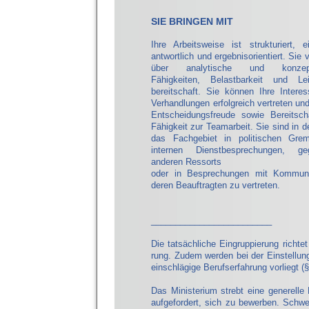
SIE BRINGEN MIT
Ihre Arbeitsweise ist strukturiert, e
antwortlich und ergebnisorientiert. Sie v
über analytische und konzepti
Fähigkeiten, Belastbarkeit und Lei
bereitschaft. Sie können Ihre Intere
Verhandlungen erfolgreich vertreten un
Entscheidungsfreude sowie Bereit­sch
Fähigkeit zur Teamarbeit. Sie sind in d
das Fachgebiet in politi­schen Grem
internen Dienstbe­sprechungen, ge
anderen Res­sorts
oder in Besprechungen mit Kommu
deren Beauftragten zu vertreten.
_________________________
Die tatsächliche Eingruppierung richtet
rung. Zudem werden bei der Einstellung
einschlägige Berufserfahrung vorliegt (
Das Ministerium strebt eine generelle
aufgefordert, sich zu bewerben. Schw