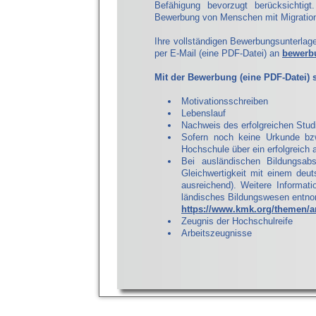
Befähigung bevorzugt berücksichtigt.
Bewer­bung von Menschen mit Migration
Ihre vollständigen Bewerbungsunterla
per E-Mail (eine PDF-Datei) an
bewerb
Mit der Bewerbung (eine PDF-Datei) 
Motivationsschreiben
Lebenslauf
Nachweis des erfolgreichen Stu
Sofern noch keine Urkunde bzw
Hochschule über ein erfolgreich 
Bei ausländischen Bildungsab
Gleichwertigkeit mit einem deut
ausreichend). Weitere Informatio
ländisches Bildungswesen entn
https://www.kmk.org/themen/a
Zeugnis der Hochschulreife
Arbeitszeugnisse