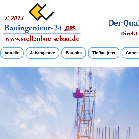
Der Qual
Direkt 
Vorteile
Jobangebote
Baujobs
Tiefbaujobs
Garten