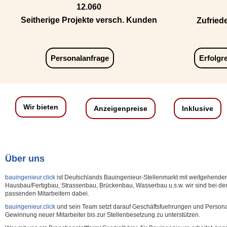
12.060
Seitherige Projekte versch. Kunden
Zufried
Personalanfrage
Erfolgr
Wir bieten
Anzeigenpreise
Inklusive
Über uns
bauingenieur.click
ist Deutschlands Bauingenieur-Stellenmarkt mit weitgehende
Hausbau/Fertigbau, Strassenbau, Brückenbau, Wasserbau u.s.w. wir sind bei de
passenden Mitarbeitern dabei.
bauingenieur.click
und sein Team setzt darauf Geschäftsfuehrungen und Personal
Gewinnung neuer Mitarbeiter bis zur Stellenbesetzung zu unterstützen.