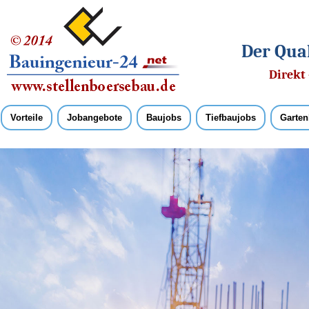
Der Qual
Direkt 
Vorteile
Jobangebote
Baujobs
Tiefbaujobs
Garten