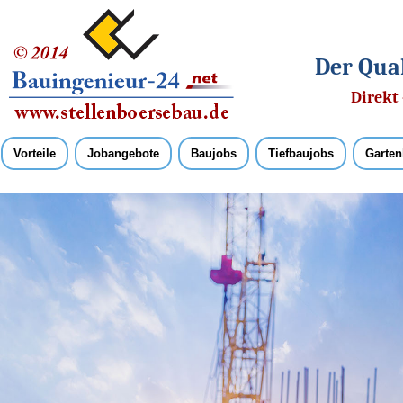
Der Qual
Direkt 
Vorteile
Jobangebote
Baujobs
Tiefbaujobs
Garten