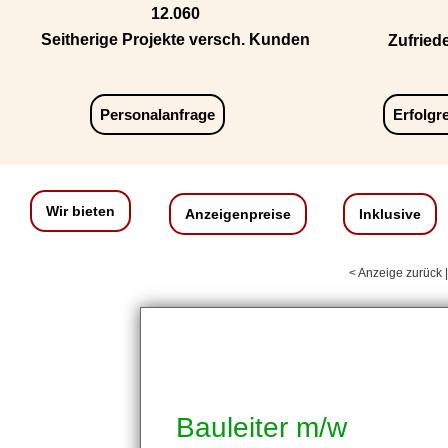
12.060
Seitherige Projekte versch. Kunden
Zufried
Personalanfrage
Erfolgr
Wir bieten
Anzeigenpreise
Inklusive
< Anzeige zurück 
Bauleiter m/w