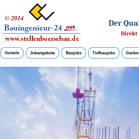
Der Qual
Direkt 
Vorteile
Jobangebote
Baujobs
Tiefbaujobs
Garten