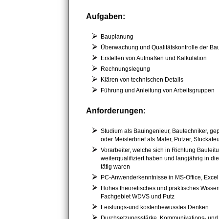
Aufgaben:
Bauplanung
Überwachung und Qualitätskontrolle der B
Erstellen von Aufmaßen und Kalkulation
Rechnungslegung
Klären von technischen Details
Führung und Anleitung von Arbeitsgruppen
Anforderungen:
Studium als Bauingenieur, Bautechniker, gepr
oder Meisterbrief als Maler, Putzer, Stuckate
Vorarbeiter, welche sich in Richtung Bauleit
weiterqualifiziert haben und langjährig in di
tätig waren
PC-Anwenderkenntnisse in MS-Office, Excel,
Hohes theoretisches und praktisches Wisse
Fachgebiet WDVS und Putz
Leistungs-und kostenbewusstes Denken
Durchsetzungsstärke, Kommunikations- und