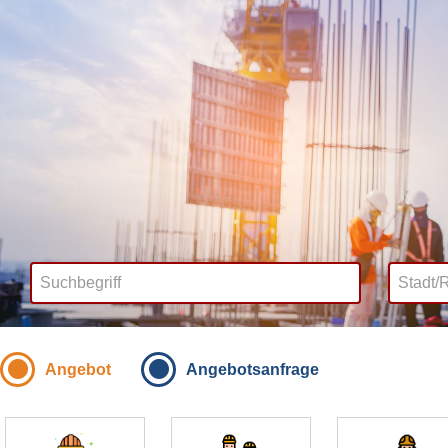
Angebot
Angebotsanfrage