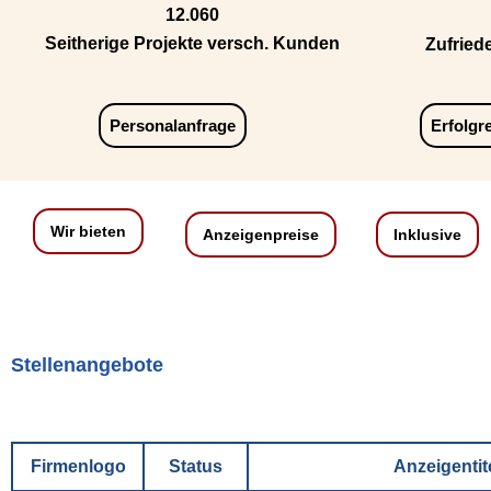
12.060
Seitherige Projekte versch. Kunden
Zufried
Personalanfrage
Erfolgr
Wir bieten
Anzeigenpreise
Inklusive
Stellenangebote
Firmenlogo
Status
Anzeigentit