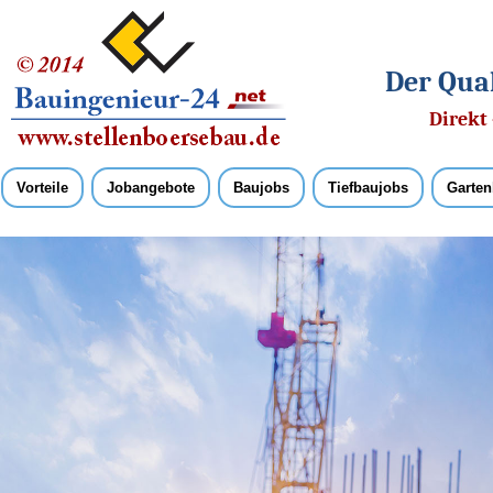
Der Qual
Direkt 
Vorteile
Jobangebote
Baujobs
Tiefbaujobs
Garten