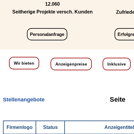
12.060
Seitherige Projekte versch. Kunden
Zufried
Personalanfrage
Erfolgr
Wir bieten
Anzeigenpreise
Inklusive
Seite
Stellenangebote
Firmenlogo
Status
Anzeigentitel