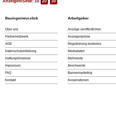
Anzeigen/Seite: 10
20
30
Bauingenieur.click
Arbeitgeber
Über uns
Anzeige veröffentlichen
Partnernetzwerk
Anzeigenpreise
AGB
Registrierung kostenlos
Datenschutzerklärung
Mediadaten
Haftungshinweise
Mehrwerte
Impressum
Beschwerde
FAQ
Bannermarketing
Kontakt
Kooperationen