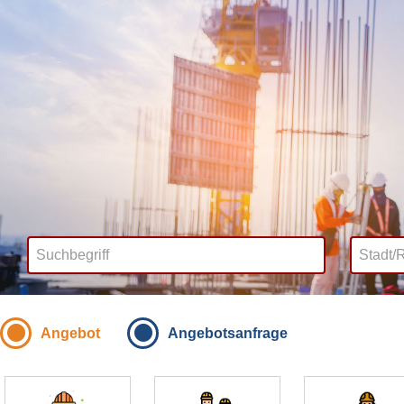
Angebot
Angebotsanfrage