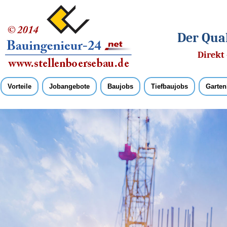
Der Qual
Direkt 
Vorteile
Jobangebote
Baujobs
Tiefbaujobs
Garten