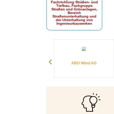
Fachrichtung Straßen- und
Tiefbau, Fachgruppe
Straßen und Grünanlagen,
Bereich
Straßenunterhaltung und
der Unterhaltung von
Ingenieurbauwerken
WU-Ingenieure GmbH & Co.
ABO Wind AG
KG