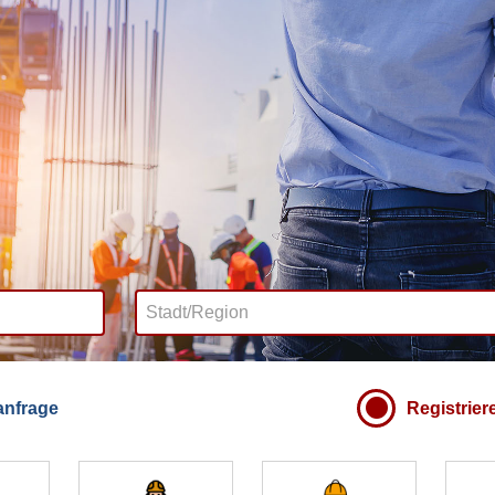
nfrage
Registrier