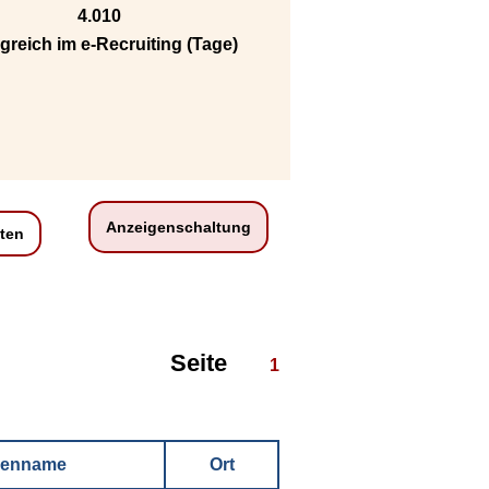
4.010
lgreich im e-Recruiting (Tage)
Anzeigenschaltung
ten
Seite
1
menname
Ort