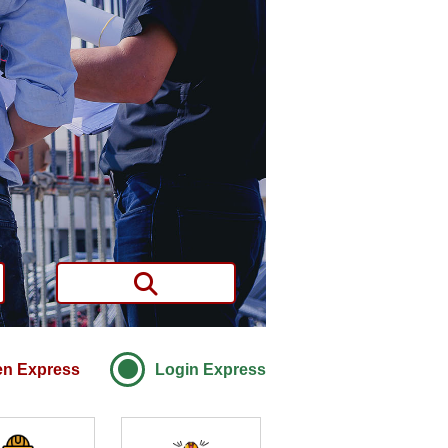
en Express
Login Express