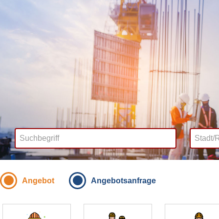
Angebot
Angebotsanfrage