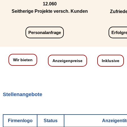
12.060
Seitherige Projekte versch. Kunden
Zufried
Personalanfrage
Erfolgr
Wir bieten
Anzeigenpreise
Inklusive
Stellenangebote
Firmenlogo
Status
Anzeigentit