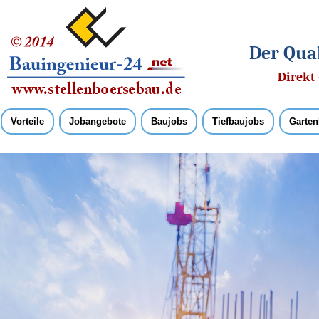
Der Qual
Direkt 
Vorteile
Jobangebote
Baujobs
Tiefbaujobs
Garten