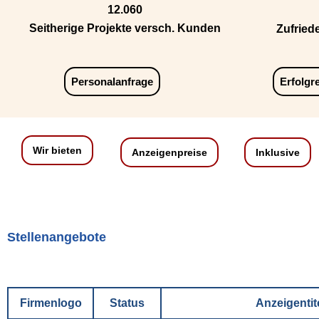
12.060
Seitherige Projekte versch. Kunden
Zufried
Personalanfrage
Erfolgr
Wir bieten
Anzeigenpreise
Inklusive
Stellenangebote
Firmenlogo
Status
Anzeigentit