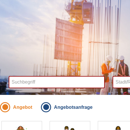
Angebot
Angebotsanfrage