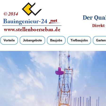
Der Qual
Direkt 
Vorteile
Jobangebote
Baujobs
Tiefbaujobs
Garten